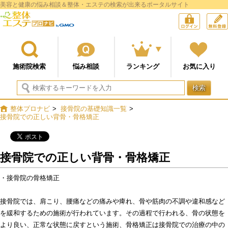
美容と健康の悩み相談＆整体・エステの検索が出来るポータルサイト
整体プロナビ
ログイン
施術院検索
悩み相談
ランキング
お気に入り
検索
整体プロナビ
>
接骨院の基礎知識一覧
>
接骨院での正しい背骨・骨格矯正
接骨院での正しい背骨・骨格矯正
・接骨院の骨格矯正
接骨院では、肩こり、腰痛などの痛みや痺れ、骨や筋肉の不調や違和感など
を緩和するための施術が行われています。その過程で行われる、骨の状態を
より良い、正常な状態に戻すという施術、骨格矯正は接骨院での治療の中の