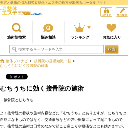
美容と健康の悩み相談＆整体・エステの検索が出来るポータルサイト
整体プロナビ
ログイン
施術院検索
悩み相談
ランキング
お気に入り
検索
整体プロナビ
>
接骨院の基礎知識一覧
>
むちうちに効く接骨院の施術
むちうちに効く接骨院の施術
・接骨院とむちうち
よく接骨院の看板や施術内容などに「むちうち」とありますが、むちうちは
自然になるものではなく、交通事故などの強い衝撃によって起こるもので
す。接骨院の施術は日常のなかで起こる肩こりや腰痛などにも効きますが、