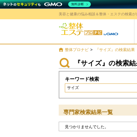
無料診断
美容と健康の悩み相談＆整体・エステの検索が
整体プロナ
整体プロナビ
>
『サイズ』の検索結果
『サイズ』の検索結
キーワード検索
専門家検索結果一覧
見つかりませんでした。