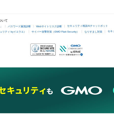
ついて
セキュリティ相談AIチャットボット
4」
パスワード漏洩診断
Webサイトリスク診断
セキ
ュリティ byイエラエ）
サイバー攻撃対策（GMO Flatt Security）
なりすまし対策