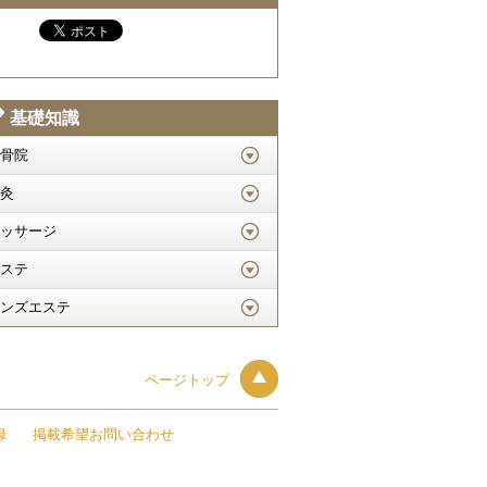
基礎知識
骨院
灸
ッサージ
ステ
ンズエステ
ページトップ
録
掲載希望お問い合わせ