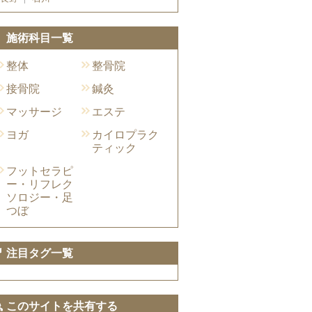
施術科目一覧
整体
整骨院
接骨院
鍼灸
マッサージ
エステ
ヨガ
カイロプラク
ティック
フットセラピ
ー・リフレク
ソロジー・足
つぼ
注目タグ一覧
このサイトを共有する