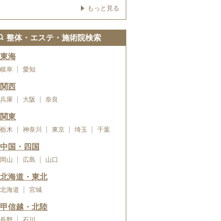
もっと見る
整体・エステ・施術院検索
東海
岐阜
愛知
関西
兵庫
大阪
奈良
関東
栃木
神奈川
東京
埼玉
千葉
中国・四国
岡山
広島
山口
北海道・東北
北海道
宮城
甲信越・北陸
長野
石川