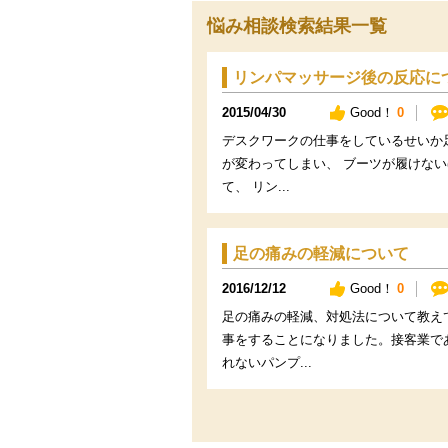
悩み相談検索結果一覧
リンパマッサージ後の反応に
2015/04/30
Good！
0
デスクワークの仕事をしているせいか
が変わってしまい、 ブーツが履けな
て、 リン...
足の痛みの軽減について
2016/12/12
Good！
0
足の痛みの軽減、対処法について教え
事をすることになりました。接客業で
れないパンプ...