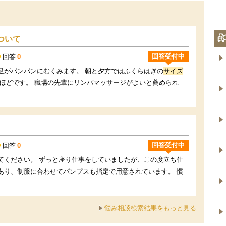
ついて
回答受付中
回答
0
足がパンパンにむくみます。 朝と夕方ではふくらはぎの
サイズ
いほどです。 職場の先輩にリンパマッサージがよいと薦められ
回答受付中
回答
0
てください。 ずっと座り仕事をしていましたが、この度立ち仕
あり、制服に合わせてパンプスも指定で用意されています。 慣
悩み相談検索結果をもっと見る