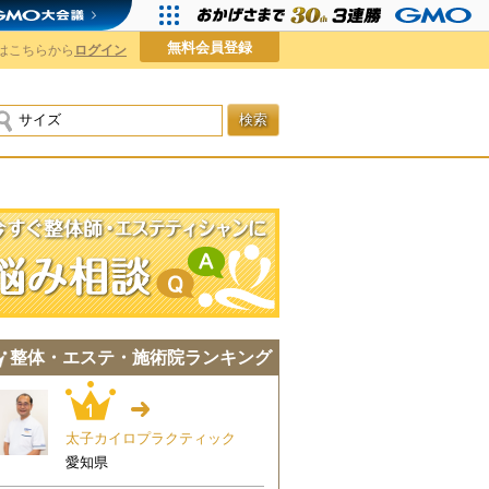
無料会員登録
はこちらから
ログイン
検索
今すぐ施術院に悩み相談
整体・エステ・施術院ランキング
1位
→
太子カイロプラクティック
愛知県