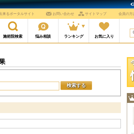
出来るポータルサイト
お問い合わせ
サイトマップ
会員の方
ビ
施術院検索
悩み相談
ランキング
お気に入り
果
検索する