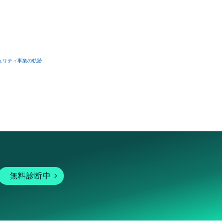
ュリティ事業の軌跡
無料診断中