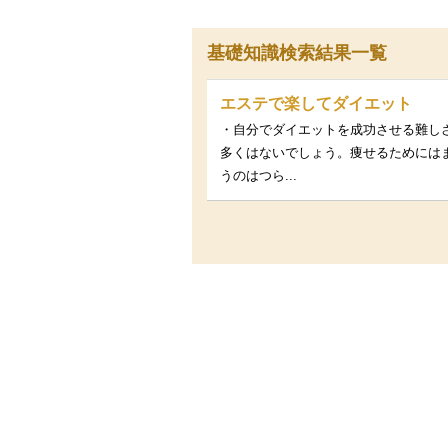
基礎知識検索結果一覧
エステで楽してダイエット
・自分でダイエットを成功させる難し
多くはないでしょう。痩せるためには
うのはつら...