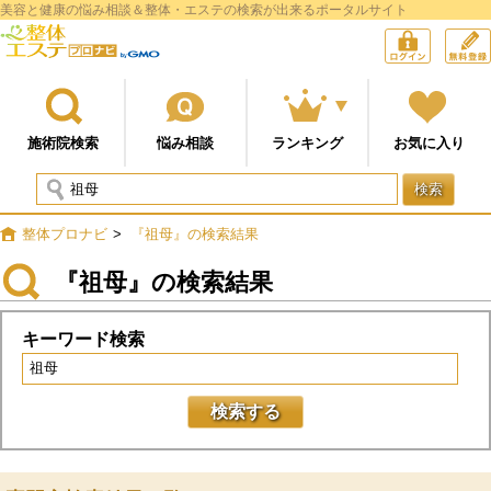
美容と健康の悩み相談＆整体・エステの検索が出来るポータルサイト
整体プロナビ
ログイン
施術院検索
悩み相談
ランキング
お気に入り
検索
整体プロナビ
>
『祖母』の検索結果
『祖母』の検索結果
キーワード検索
検索する