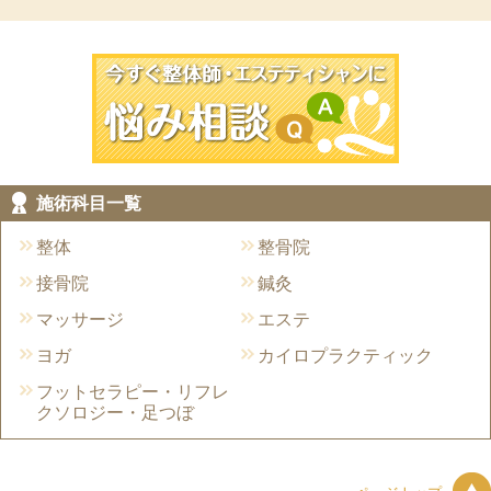
今すぐ施術院
施術科目一覧
整体
整骨院
接骨院
鍼灸
マッサージ
エステ
ヨガ
カイロプラクティック
フットセラピー・リフレ
クソロジー・足つぼ