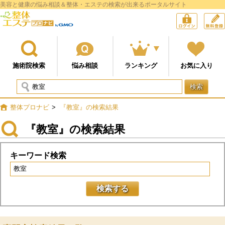
美容と健康の悩み相談＆整体・エステの検索が出来るポータルサイト
整体プロナビ
ログイン
施術院検索
悩み相談
ランキング
お気に入り
検索
整体プロナビ
>
『教室』の検索結果
『教室』の検索結果
キーワード検索
検索する