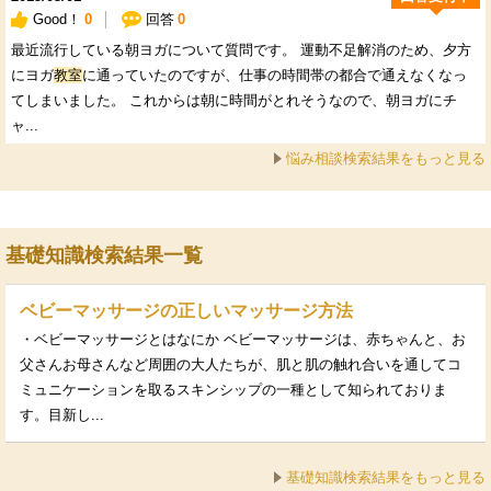
Good！
0
回答
0
最近流行している朝ヨガについて質問です。 運動不足解消のため、夕方
にヨガ
教室
に通っていたのですが、仕事の時間帯の都合で通えなくなっ
てしまいました。 これからは朝に時間がとれそうなので、朝ヨガにチ
ャ...
悩み相談検索結果をもっと見る
基礎知識検索結果一覧
ベビーマッサージの正しいマッサージ方法
・ベビーマッサージとはなにか ベビーマッサージは、赤ちゃんと、お
父さんお母さんなど周囲の大人たちが、肌と肌の触れ合いを通してコ
ミュニケーションを取るスキンシップの一種として知られておりま
す。目新し...
基礎知識検索結果をもっと見る