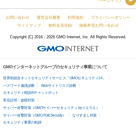
ページトップ
お問い合わせ
運営会社概要
利用規約
プライバシーポリシー
サイトマップ
無料会員登録
掲載希望お問い合わせ
Copyright (C) 2016 - 2026 GMO Internet, Inc. All Rights Reserved.
GMOインターネットグループのセキュリティ事業について
世界初総合ネットセキュリティサービス「GMOセキュリティ24」
パスワード漏洩診断
Webサイトリスク診断
セキュリティ相談AIチャットボット
実在証明・盗聴対策
サイバー攻撃対策（GMOサイバーセキュリティ byイエラエ）
サイバー攻撃対策（GMO Flatt Security）
なりすまし対策
セキュリティ事業の軌跡