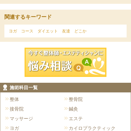
関連するキーワード
ヨガ
コース
ダイエット
友達
どこか
今すぐ施術院
施術科目一覧
整体
整骨院
接骨院
鍼灸
マッサージ
エステ
ヨガ
カイロプラクティック