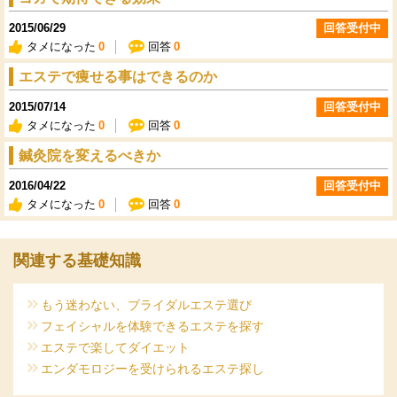
2015/06/29
回答受付中
タメになった
0
回答
0
エステで痩せる事はできるのか
2015/07/14
回答受付中
タメになった
0
回答
0
鍼灸院を変えるべきか
2016/04/22
回答受付中
タメになった
0
回答
0
関連する基礎知識
もう迷わない、ブライダルエステ選び
フェイシャルを体験できるエステを探す
エステで楽してダイエット
エンダモロジーを受けられるエステ探し