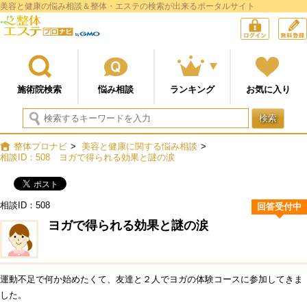
美容と健康の悩み相談＆整体・エステの検索が出来るポータルサイト
整体プロナビ
ログイン
施術院検索
悩み相談
ランキング
お気に入り
検索
整体プロナビ
>
美容と健康に関する悩み相談
>
相談ID：508 ヨガで得られる効果と謎の涙
相談ID：508
回答受付中
ヨガで得られる効果と謎の涙
運動不足で何か始めたくて、友達と２人でヨガの体験コースに参加してきま
した。