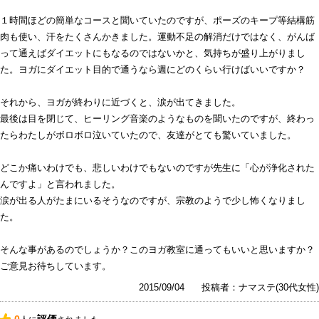
１時間ほどの簡単なコースと聞いていたのですが、ポーズのキープ等結構筋
肉も使い、汗をたくさんかきました。運動不足の解消だけではなく、がんば
って通えばダイエットにもなるのではないかと、気持ちが盛り上がりまし
た。ヨガにダイエット目的で通うなら週にどのくらい行けばいいですか？
それから、ヨガが終わりに近づくと、涙が出てきました。
最後は目を閉じて、ヒーリング音楽のようなものを聞いたのですが、終わっ
たらわたしがボロボロ泣いていたので、友達がとても驚いていました。
どこか痛いわけでも、悲しいわけでもないのですが先生に「心が浄化された
んですよ」と言われました。
涙が出る人がたまにいるそうなのですが、宗教のようで少し怖くなりまし
た。
そんな事があるのでしょうか？このヨガ教室に通ってもいいと思いますか？
ご意見お待ちしています。
2015/09/04
投稿者：ナマステ(30代女性)
0
評価