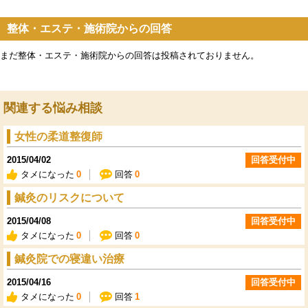
整体・エステ・施術院からの回答
まだ整体・エステ・施術院からの回答は投稿されておりません。
関連する悩み相談
女性の柔道整復師
2015/04/02
回答受付中
タメになった
0
回答
0
鍼灸のリスクについて
2015/04/08
回答受付中
タメになった
0
回答
0
鍼灸院での寝違い治療
2015/04/16
回答受付中
タメになった
0
回答
1