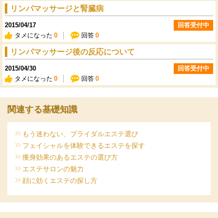
リンパマッサージと腎臓病
2015/04/17
回答受付中
タメになった
0
回答
0
リンパマッサージ後の反応について
2015/04/30
回答受付中
タメになった
0
回答
0
関連する基礎知識
もう迷わない、ブライダルエステ選び
フェイシャルを体験できるエステを探す
痩身効果のあるエステの選び方
エステサロンの魅力
顔に効くエステの探し方