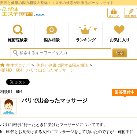
美容と健康の悩み相談＆整体・エステの検索が出来るポータルサイト
整体プロナビ
ログイン
施術院検索
悩み相談
ランキング
お気に入り
検索
整体プロナビ
>
美容と健康に関する悩み相談
>
相談ID：684 バリで出会ったマッサージ
相談ID：684
回答受付中
バリで出会ったマッサージ
バリに旅行に行ったときに受けたマッサージについてです。
5、60代とお見受けする女性にマッサージをして頂いたのですが、施術中に